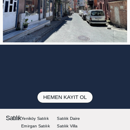
HEMEN KAYIT OL
Satılık
Yeniköy Satılık
Satılık Daire
Emirgan Satılık
Satılık Villa