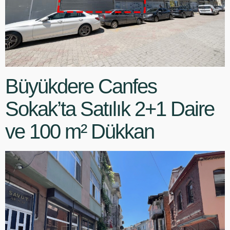
Büyükdere Canfes
Sokak’ta Satılık 2+1 Daire
ve 100 m² Dükkan