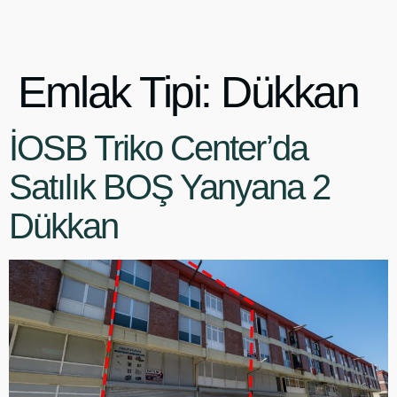
Emlak Tipi:
Dükkan
İOSB Triko Center’da
Satılık BOŞ Yanyana 2
Dükkan