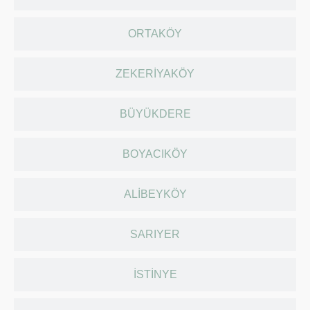
ORTAKÖY
ZEKERIYAKÖY
BÜYÜKDERE
BOYACIKÖY
ALIBEYKÖY
SARIYER
İSTINYE