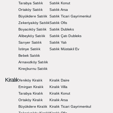
Tarabya Satılık
Satılık Konut
Ortaköy Satılık
Satılık Arsa
Büyükdere Satılık
Satılık Ticari Gayrimenkul
Zekeriyaköy Satılık
Satılık Ofis
Boyacıköy Satılık
Satılık Dubleks
Alibeyköy Satılık
Satılık Çatı Dubleks
Sarıyer Satılık
Satılık Yalı
İstinye Satılık
Satılık Müstakil Ev
Bebek Satılık
Arnavutköy Satılık
Kireçburnu Satılık
Kiralık
Yeniköy Kiralık
Kiralık Daire
Emirgan Kiralık
Kiralık Villa
Tarabya Kiralık
Kiralık Konut
Ortaköy Kiralık
Kiralık Arsa
Büyükdere Kiralık
Kiralık Ticari Gayrimenkul