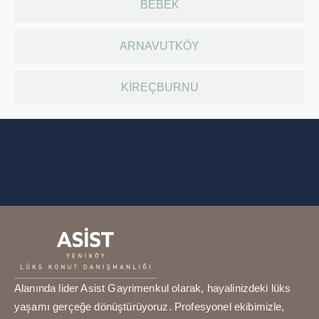
BEBEK
ARNAVUTKÖY
KIREÇBURNU
Alanında lider Asist Gayrimenkul olarak, hayalinizdeki lüks
yaşamı gerçeğe dönüştürüyoruz. Profesyonel ekibimizle,