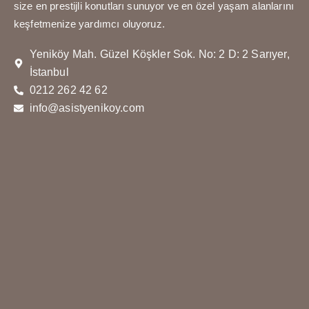
size en prestijli konutları sunuyor ve en özel yaşam alanlarını
keşfetmenize yardımcı oluyoruz.
Yeniköy Mah. Güzel Köşkler Sok. No: 2 D: 2 Sarıyer,
İstanbul
0212 262 42 62
info@asistyenikoy.com