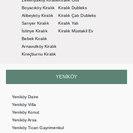
Zekeriyaköy Kiralık
Kiralık Ofis
Boyacıköy Kiralık
Kiralık Dubleks
Alibeyköy Kiralık
Kiralık Çatı Dubleks
Sarıyer Kiralık
Kiralık Yalı
İstinye Kiralık
Kiralık Müstakil Ev
Bebek Kiralık
Arnavutköy Kiralık
Kireçburnu Kiralık
YENIKÖY
Yeniköy Daire
Yeniköy Villa
Yeniköy Konut
Yeniköy Arsa
Yeniköy Ticari Gayrimenkul