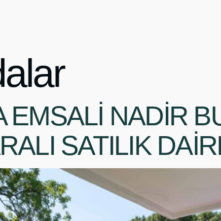
alar
 EMSALİ NADİR 
ALI SATILIK DAİR