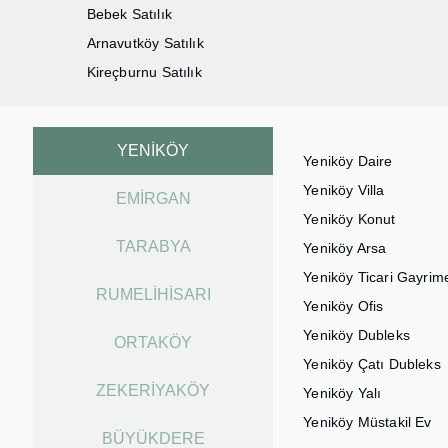
Bebek Satılık
Arnavutköy Satılık
Kireçburnu Satılık
YENIKÖY
Yeniköy Daire
Yeniköy Villa
EMIRGAN
Yeniköy Konut
TARABYA
Yeniköy Arsa
Yeniköy Ticari Gayrim
RUMELIHISARI
Yeniköy Ofis
Yeniköy Dubleks
ORTAKÖY
Yeniköy Çatı Dubleks
ZEKERIYAKÖY
Yeniköy Yalı
Yeniköy Müstakil Ev
BÜYÜKDERE