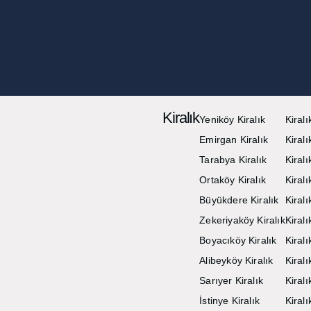
Kiralık
Yeniköy Kiralık
Kiralı
Emirgan Kiralık
Kiralı
Tarabya Kiralık
Kiral
Ortaköy Kiralık
Kiralı
Büyükdere Kiralık
Kiral
Zekeriyaköy Kiralık
Kiralı
Boyacıköy Kiralık
Kiral
Alibeyköy Kiralık
Kiral
Sarıyer Kiralık
Kiralı
İstinye Kiralık
Kiral