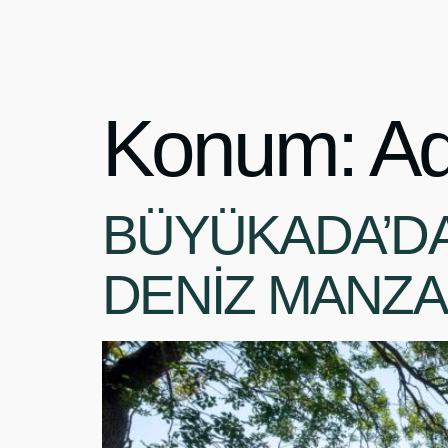
Konum:
Ad
BÜYÜKADA’DA
DENİZ MANZAR