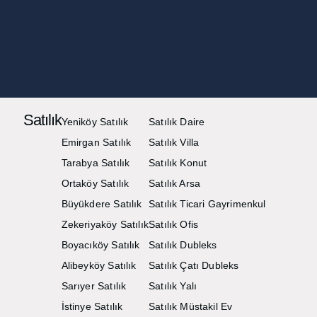
Satılık
Yeniköy Satılık
Satılık Daire
Emirgan Satılık
Satılık Villa
Tarabya Satılık
Satılık Konut
Ortaköy Satılık
Satılık Arsa
Büyükdere Satılık
Satılık Ticari Gayrimenkul
Zekeriyaköy Satılık
Satılık Ofis
Boyacıköy Satılık
Satılık Dubleks
Alibeyköy Satılık
Satılık Çatı Dubleks
Sarıyer Satılık
Satılık Yalı
İstinye Satılık
Satılık Müstakil Ev