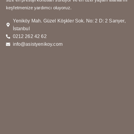
keşfetmenize yardımcı oluyoruz.
Yeniköy Mah. Güzel Köşkler Sok. No: 2 D: 2 Sarıyer,
İstanbul
0212 262 42 62
info@asistyenikoy.com