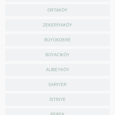
ORTAKÖY
ZEKERIYAKÖY
BÜYÜKDERE
BOYACIKÖY
ALIBEYKÖY
SARIYER
İSTINYE
BEBEK