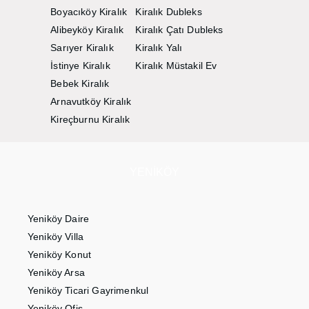
Boyacıköy Kiralık
Kiralık Dubleks
Alibeyköy Kiralık
Kiralık Çatı Dubleks
Sarıyer Kiralık
Kiralık Yalı
İstinye Kiralık
Kiralık Müstakil Ev
Bebek Kiralık
Arnavutköy Kiralık
Kireçburnu Kiralık
YENIKÖY
Yeniköy Daire
Yeniköy Villa
Yeniköy Konut
Yeniköy Arsa
Yeniköy Ticari Gayrimenkul
Yeniköy Ofis