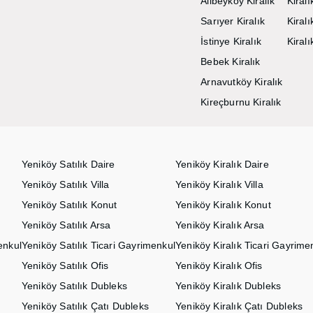
Alibeyköy Kiralık
Kiral
Sarıyer Kiralık
Kiralı
İstinye Kiralık
Kiral
Bebek Kiralık
Arnavutköy Kiralık
Kireçburnu Kiralık
Yeniköy Satılık Daire
Yeniköy Kiralık Daire
Yeniköy Satılık Villa
Yeniköy Kiralık Villa
Yeniköy Satılık Konut
Yeniköy Kiralık Konut
Yeniköy Satılık Arsa
Yeniköy Kiralık Arsa
enkul
Yeniköy Satılık Ticari Gayrimenkul
Yeniköy Kiralık Ticari Gayrime
Yeniköy Satılık Ofis
Yeniköy Kiralık Ofis
Yeniköy Satılık Dubleks
Yeniköy Kiralık Dubleks
Yeniköy Satılık Çatı Dubleks
Yeniköy Kiralık Çatı Dubleks