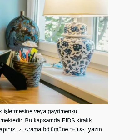
ak işletmesine veya gayrimenkul
ilmektedir. Bu kapsamda EİDS kiralık
 Yapınız. 2. Arama bölümüne “EiDS” yazın