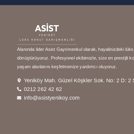
Alanında lider Asist Gayrimenkul olarak, hayalinizdeki lü
dönüştürüyoruz. Profesyonel ekibimizle, size en prestijli k
yaşam alanlarını keşfetmenize yardımcı oluyoruz.
Yeniköy Mah. Güzel Köşkler Sok. No: 2 D: 2 S
0212 262 42 62
info@asistyenikoy.com