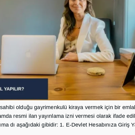
 sahibi olduğu gayrimenkulü kiraya vermek için bir eml
tamda resmi ilan yayınlama izni vermesi olarak ifade ed
ıma dı aşağıdaki gibidir: 1. E-Devlet Hesabınıza Giriş