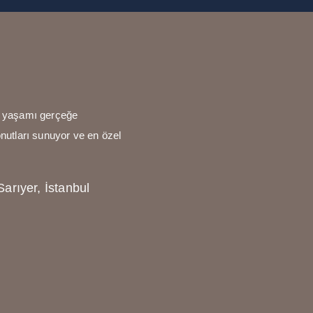
ks yaşamı gerçeğe
onutları sunuyor ve en özel
arıyer, İstanbul