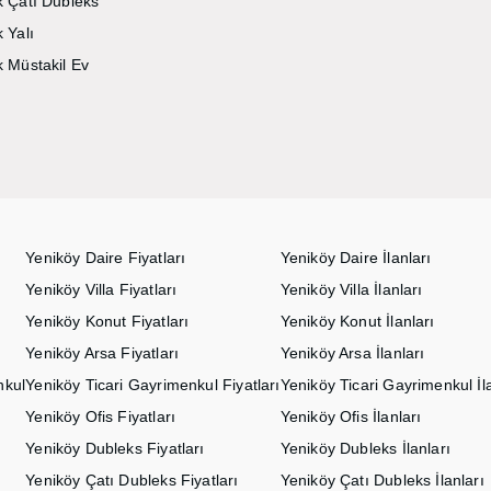
ık Çatı Dubleks
k Yalı
ık Müstakil Ev
Yeniköy Daire Fiyatları
Yeniköy Daire İlanları
Yeniköy Villa Fiyatları
Yeniköy Villa İlanları
Yeniköy Konut Fiyatları
Yeniköy Konut İlanları
Yeniköy Arsa Fiyatları
Yeniköy Arsa İlanları
nkul
Yeniköy Ticari Gayrimenkul Fiyatları
Yeniköy Ticari Gayrimenkul İla
Yeniköy Ofis Fiyatları
Yeniköy Ofis İlanları
Yeniköy Dubleks Fiyatları
Yeniköy Dubleks İlanları
Yeniköy Çatı Dubleks Fiyatları
Yeniköy Çatı Dubleks İlanları