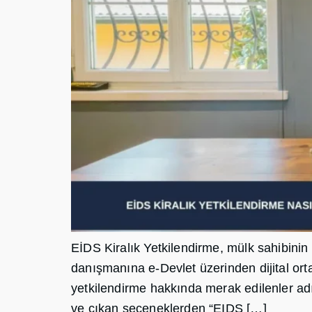
EİDS Kiralık Yetkilendirme, mülk sahibinin
danışmanına e-Devlet üzerinden dijital or
yetkilendirme hakkında merak edilenler ad
ve çıkan seçeneklerden “EIDS […]