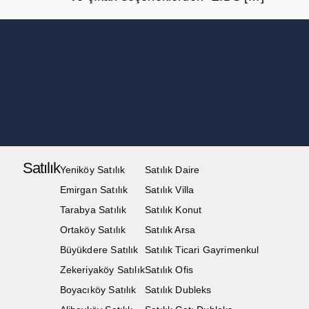
Satılık
Yeniköy Satılık
Satılık Daire
Emirgan Satılık
Satılık Villa
Tarabya Satılık
Satılık Konut
Ortaköy Satılık
Satılık Arsa
Büyükdere Satılık
Satılık Ticari Gayrimenkul
Zekeriyaköy Satılık
Satılık Ofis
Boyacıköy Satılık
Satılık Dubleks