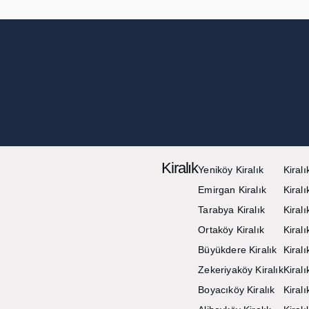
Kiralık
Yeniköy Kiralık
Kiralı
Emirgan Kiralık
Kiralı
Tarabya Kiralık
Kiral
Ortaköy Kiralık
Kiralı
Büyükdere Kiralık
Kiral
Zekeriyaköy Kiralık
Kiralı
Boyacıköy Kiralık
Kiral