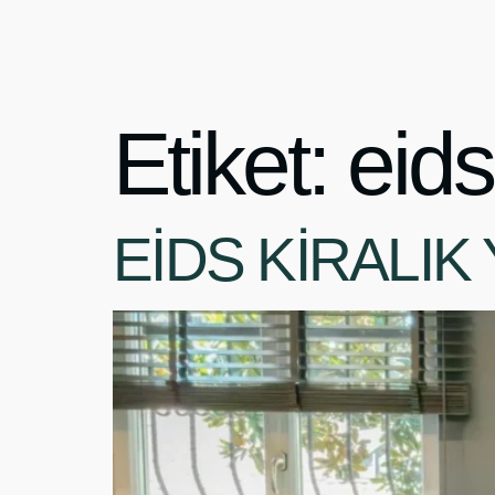
Etiket:
eids
EİDS KİRALIK