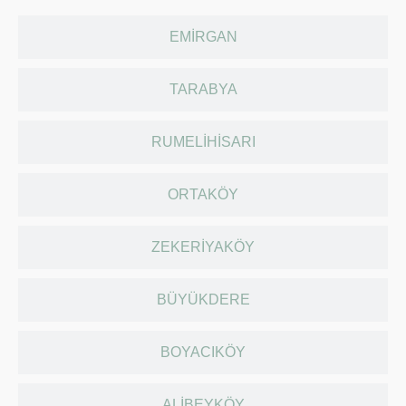
EMIRGAN
TARABYA
RUMELIHISARI
ORTAKÖY
ZEKERIYAKÖY
BÜYÜKDERE
BOYACIKÖY
ALIBEYKÖY