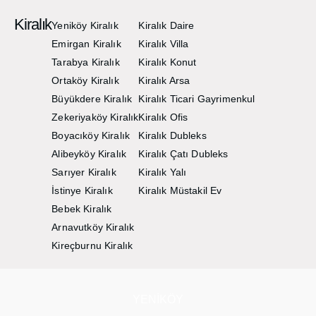
Kiralık
Yeniköy Kiralık
Kiralık Daire
Emirgan Kiralık
Kiralık Villa
Tarabya Kiralık
Kiralık Konut
Ortaköy Kiralık
Kiralık Arsa
Büyükdere Kiralık
Kiralık Ticari Gayrimenkul
Zekeriyaköy Kiralık
Kiralık Ofis
Boyacıköy Kiralık
Kiralık Dubleks
Alibeyköy Kiralık
Kiralık Çatı Dubleks
Sarıyer Kiralık
Kiralık Yalı
İstinye Kiralık
Kiralık Müstakil Ev
Bebek Kiralık
Arnavutköy Kiralık
Kireçburnu Kiralık
YENIKÖY