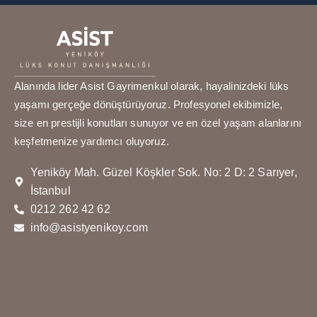
Alanında lider Asist Gayrimenkul olarak, hayalinizdeki lüks
yaşamı gerçeğe dönüştürüyoruz. Profesyonel ekibimizle,
size en prestijli konutları sunuyor ve en özel yaşam alanlarını
keşfetmenize yardımcı oluyoruz.
Yeniköy Mah. Güzel Köşkler Sok. No: 2 D: 2 Sarıyer,
İstanbul
0212 262 42 62
info@asistyenikoy.com