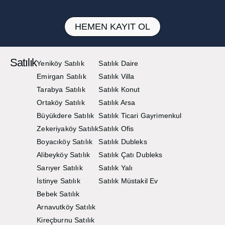
HEMEN KAYIT OL
Satılık
Yeniköy Satılık
Satılık Daire
Emirgan Satılık
Satılık Villa
Tarabya Satılık
Satılık Konut
Ortaköy Satılık
Satılık Arsa
Büyükdere Satılık
Satılık Ticari Gayrimenkul
Zekeriyaköy Satılık
Satılık Ofis
Boyacıköy Satılık
Satılık Dubleks
Alibeyköy Satılık
Satılık Çatı Dubleks
Sarıyer Satılık
Satılık Yalı
İstinye Satılık
Satılık Müstakil Ev
Bebek Satılık
Arnavutköy Satılık
Kireçburnu Satılık